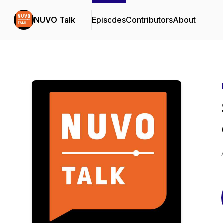
NUVO Talk
Episodes
Contributors
About