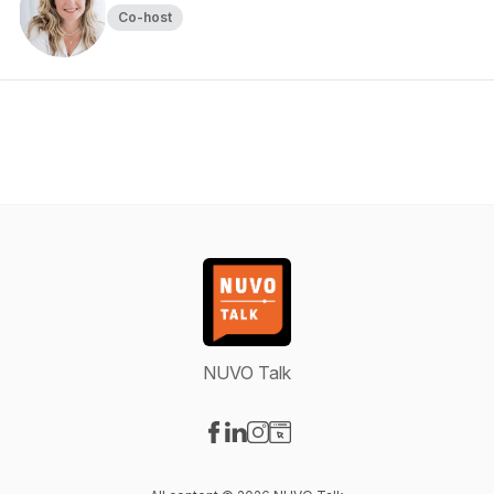
Co-host
NUVO Talk
Visit our Facebook page
Visit our LinkedIn page
Visit our Instagram page
Visit our Website page