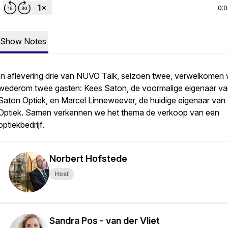
0:
Show Notes
In aflevering drie van NUVO Talk, seizoen twee, verwelkomen
wederom twee gasten: Kees Saton, de voormalige eigenaar v
Saton Optiek, en Marcel Linneweever, de huidige eigenaar van
Optiek. Samen verkennen we het thema de verkoop van een
optiekbedrijf.
Norbert Hofstede
Host
Sandra Pos - van der Vliet